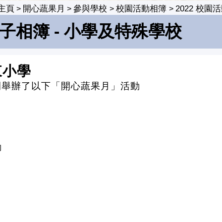
主頁
開心蔬果月
參與學校
校園活動相簿
2022 校
>
>
>
>
電子相簿 - 小學及特殊學校
東小學
2022期間舉辦了以下「開心蔬果月」活動
動