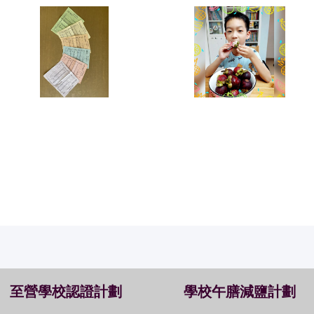
至營學校認證計劃
學校午膳減鹽計劃