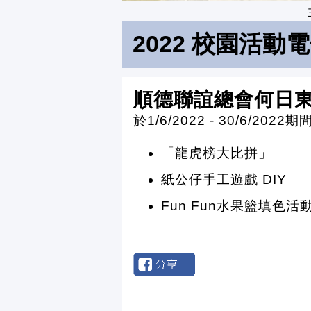
2022 校園活動
順德聯誼總會何日
於1/6/2022 - 30/6/
「龍虎榜大比拼」
紙公仔手工遊戲 DIY
Fun Fun水果籃填色活