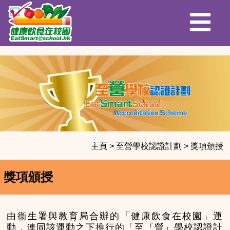
主頁
>
至營學校認證計劃
>
獎項頒授
獎項頒授
由衞生署與教育局合辦的「健康飲食在校園」運
動，連同該運動之下推行的「至『營』學校認證計