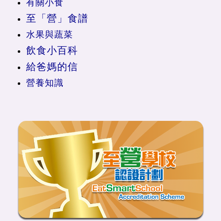
有關小食
至「營」食譜
水果與蔬菜
飲食小百科
給爸媽的信
營養知識