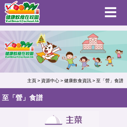
主頁
>
資源中心
>
健康飲食資訊
>
至「營」食譜
至「營」食譜