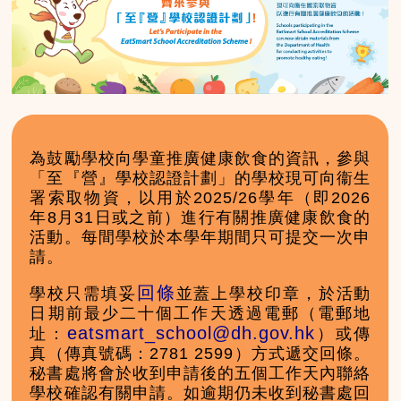
為鼓勵學校向學童推廣健康飲食的資訊，參與
「至『營』學校認證計劃」的學校現可向衞生
署索取物資，以用於2025/26學年（即2026
年8月31日或之前）進行有關推廣健康飲食的
活動。每間學校於本學年期間只可提交一次申
請。
回條
學校只需填妥
並蓋上學校印章，於活動
日期前最少二十個工作天透過電郵（電郵地
eatsmart_school@dh.gov.hk
址：
）或傳
真（傳真號碼：2781 2599）方式遞交回條。
秘書處將會於收到申請後的五個工作天內聯絡
學校確認有關申請。如逾期仍未收到秘書處回