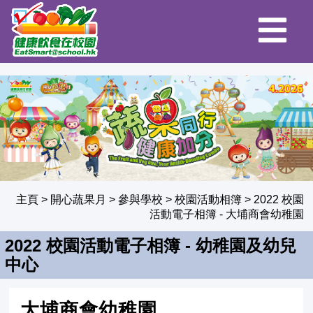
主頁
>
開心蔬果月
>
參與學校
>
校園活動相簿
>
2022 校園
活動電子相簿
- 大埔商會幼稚園
2022 校園活動電子相簿 - 幼稚園及幼兒
中心
大埔商會幼稚園