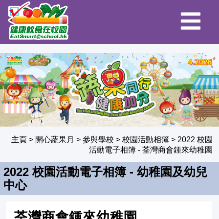
主頁
>
開心蔬果月
>
參與學校
>
校園活動相簿
>
2022 校園
活動電子相簿
- 荃灣商會鍾來幼稚園
2022 校園活動電子相簿 - 幼稚園及幼兒
中心
荃灣商會鍾來幼稚園