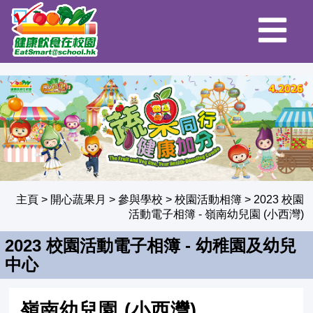
主頁
>
開心蔬果月
>
參與學校
>
校園活動相簿
>
2023 校園
活動電子相簿
- 嶺南幼兒園 (小西灣)
2023 校園活動電子相簿 - 幼稚園及幼兒
中心
嶺南幼兒園 (小西灣)