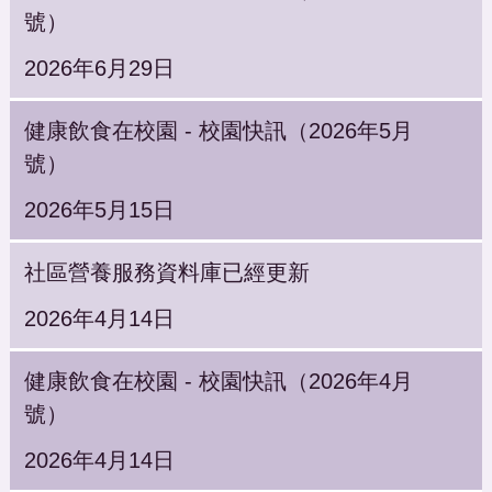
號）
2026年6月29日
健康飲食在校園 - 校園快訊（2026年5月
號）
2026年5月15日
社區營養服務資料庫已經更新
2026年4月14日
健康飲食在校園 - 校園快訊（2026年4月
號）
2026年4月14日