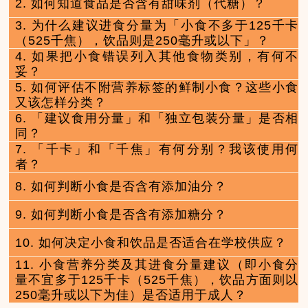
2. 如何知道食品是否含有甜味剂（代糖）？
3. 为什么建议进食分量为「小食不多于125千卡
（525千焦），饮品则是250毫升或以下」？
4. 如果把小食错误列入其他食物类别，有何不
妥？
5. 如何评估不附营养标签的鲜制小食？这些小食
又该怎样分类？
6. 「建议食用分量」和「独立包装分量」是否相
同？
7. 「千卡」和「千焦」有何分别？我该使用何
者？
8. 如何判断小食是否含有添加油分？
9. 如何判断小食是否含有添加糖分？
10. 如何决定小食和饮品是否适合在学校供应？
11. 小食营养分类及其进食分量建议（即小食分
量不宜多于125千卡（525千焦），饮品方面则以
250毫升或以下为佳）是否适用于成人？