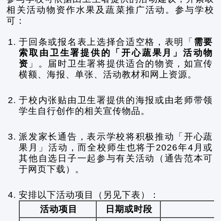
相关活动物资作水果及蔬菜推广活动。参与学校
可：
1.
于回条或报名表上选择合适空格，表明「
需要
索取由卫生署提供的「开心蔬果月」活动物
资
」。届时卫生署将提供适合的物资，如宣传
横额、海报、单张、活动教材和网上资源。
2.
于校内张贴由卫生署提供的海报或由老师带领
学生自行创作的相关宣传物品。
3.
派发家长通告，表示学校将积极推动「开心蔬
果月」活动，而全校师生也将于2026年4月或
其他自选日子一起参与有关活动（通告范本可
于网页下载）。
4.
安排以下活动项目（另见下表）：
活动项目
日期或时段