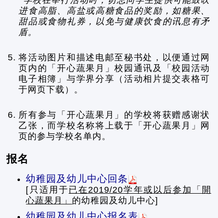
学校在举行活动时，切忌向学生提供可能鼓吹
进食高脂、高盐或高糖食品的奖励，如糖果、
甜品或食物礼券，以免与健康饮食的讯息有矛
盾。
5.
将活动图片和描述电邮至秘书处，以便通过网
页内的「开心蔬果月」校园通讯及「校园活动
电子相簿」与学界分享（活动相片提交表格可
于网页下载）。
6.
所有参与「开心蔬果月」的学校将获赠感谢状
乙张，而学校名称将上载于「开心蔬果月」网
页的参与学校名单内。
报名
幼稚园及幼儿中心回条
[只适用于
已在2019/20学年或以后参加「開
心蔬果月」
的幼稚园及幼儿中心]
幼稚园及幼儿中心报名表