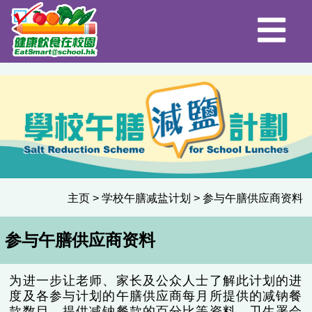
主页
>
学校午膳减盐计划
>
参与午膳供应商资料
参与午膳供应商资料
为进一步让老师、家长及公众人士了解此计划的进
度及各参与计划的午膳供应商每月所提供的减钠餐
款数目、提供减钠餐款的百分比等资料，卫生署会