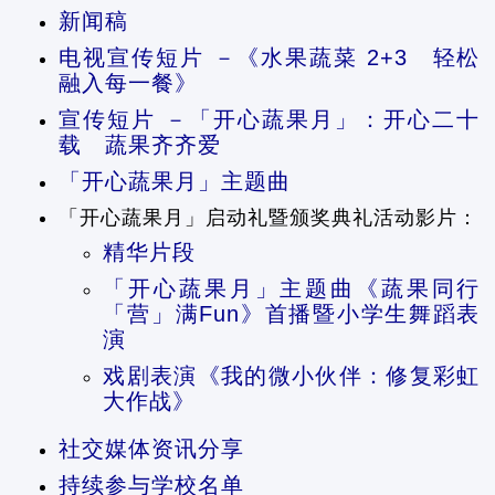
新闻稿
电视宣传短片 －《水果蔬菜 2+3 轻松
融入每一餐》
宣传短片 －「开心蔬果月」：开心二十
载 蔬果齐齐爱
「开心蔬果月」主题曲
「开心蔬果月」启动礼暨颁奖典礼活动影片：
精华片段
「开心蔬果月」主题曲《蔬果同行
「营」满Fun》首播暨小学生舞蹈表
演
戏剧表演《我的微小伙伴：修复彩虹
大作战》
社交媒体资讯分享
持续参与学校名单