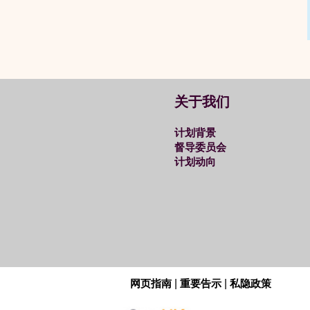
关于我们
计划背景
督导委员会
计划动向
网页指南
|
重要告示
|
私隐政策