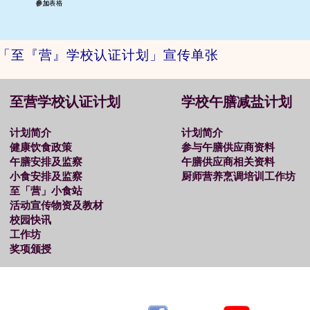
「至『营』学校认证计划」宣传单张
至营学校认证计划
学校午膳减盐计划
计划简介
计划简介
健康饮食政策
参与午膳供应商资料
午膳安排及监察
午膳供应商相关资料
小食安排及监察
厨师营养烹调培训工作坊
至「营」小食站
活动宣传物资及教材
校园快讯
工作坊
奖项颁授