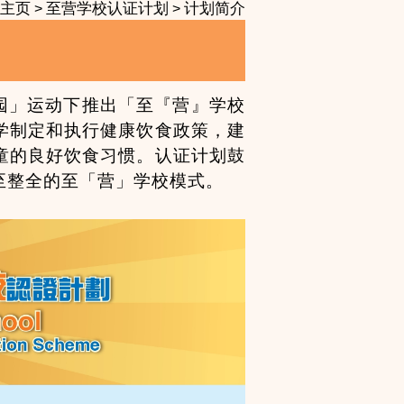
主页
至营学校认证计划
计划简介
>
>
校园」运动下推出「至『营』学校
学制定和执行健康饮食政策，建
童的良好饮食习惯。认证计划鼓
至整全的至「营」学校模式。