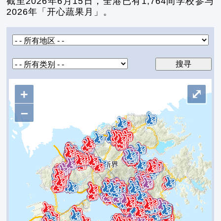
截至2026年6月15日，全港已有
1,764
间学校参与
2026年「开心蔬果月」。
+
⤢
–