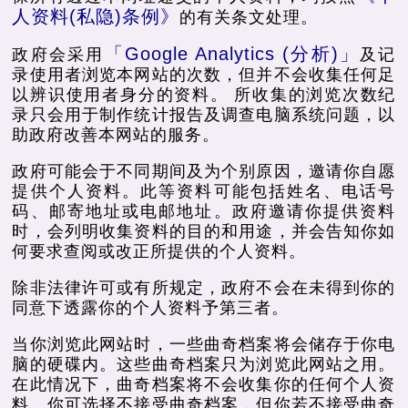
人资料(私隐)条例》
的有关条文处理。
「Google Analytics (分析)」
政府会采用
及记
录使用者浏览本网站的次数，但并不会收集任何足
以辨识使用者身分的资料。 所收集的浏览次数纪
录只会用于制作统计报告及调查电脑系统问题，以
助政府改善本网站的服务。
政府可能会于不同期间及为个别原因，邀请你自愿
提供个人资料。此等资料可能包括姓名、电话号
码、邮寄地址或电邮地址。政府邀请你提供资料
时，会列明收集资料的目的和用途，并会告知你如
何要求查阅或改正所提供的个人资料。
除非法律许可或有所规定，政府不会在未得到你的
同意下透露你的个人资料予第三者。
当你浏览此网站时，一些曲奇档案将会储存于你电
脑的硬碟内。这些曲奇档案只为浏览此网站之用。
在此情况下，曲奇档案将不会收集你的任何个人资
料。你可选择不接受曲奇档案，但你若不接受曲奇