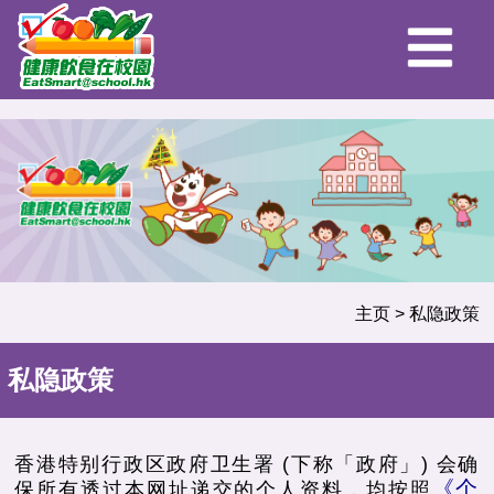
主页
>
私隐政策
私隐政策
香港特别行政区政府卫生署 (下称「政府」) 会确
《个
保所有透过本网址递交的个人资料，均按照