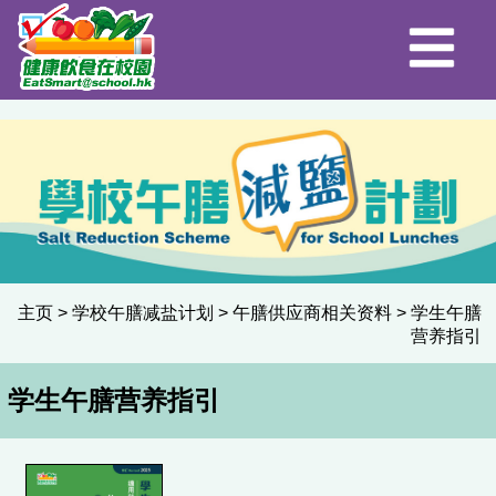
主页
>
学校午膳减盐计划
>
午膳供应商相关资料
>
学生午膳
营养指引
学生午膳营养指引