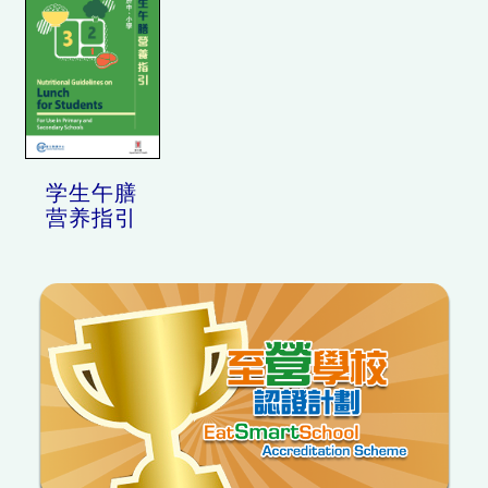
学生午膳
营养指引