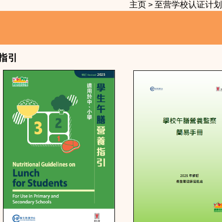
主页
至营学校认证计划
>
指引