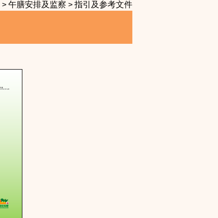
午膳安排及监察
指引及参考文件
>
>