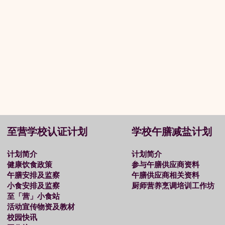
至营学校认证计划
学校午膳减盐计划
计划简介
计划简介
健康饮食政策
参与午膳供应商资料
午膳安排及监察
午膳供应商相关资料
小食安排及监察
厨师营养烹调培训工作坊
至「营」小食站
活动宣传物资及教材
校园快讯