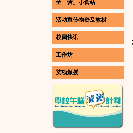
至「营」小食站
活动宣传物资及教材
校园快讯
工作坊
奖项颁授