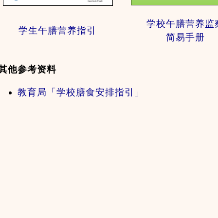
学校午膳营养监
学生午膳
营养指引
简易手册
其他参考资料
教育局「学校膳食安排指引」