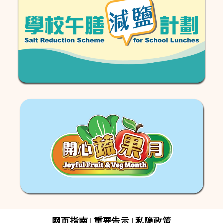
网页指南
重要告示
私隐政策
|
|