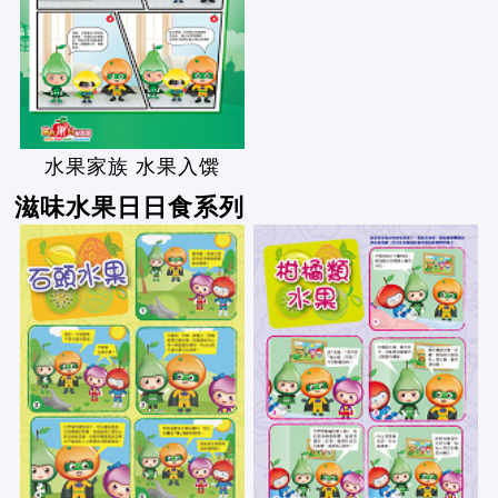
水果家族 水果入馔
滋味水果日日食系列