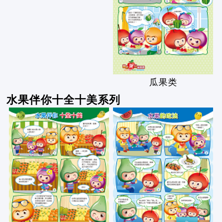
瓜果类
水果伴你十全十美系列