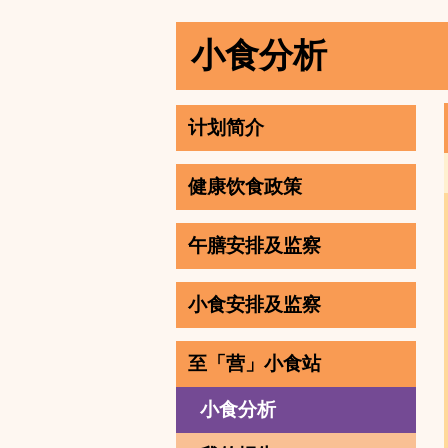
小食分析
计划简介
健康饮食政策
午膳安排及监察
小食安排及监察
至「营」小食站
小食分析