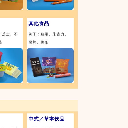
其他食品
、芝士、不
例子：糖果、朱古力、
品
薯片、脆条
中式／草本饮品