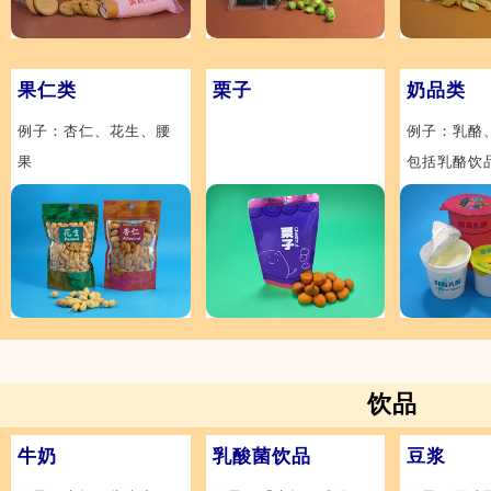
果仁类
栗子
奶品类
例子：杏仁、花生、腰
例子：乳酪
果
包括乳酪饮
饮品
牛奶
乳酸菌饮品
豆浆