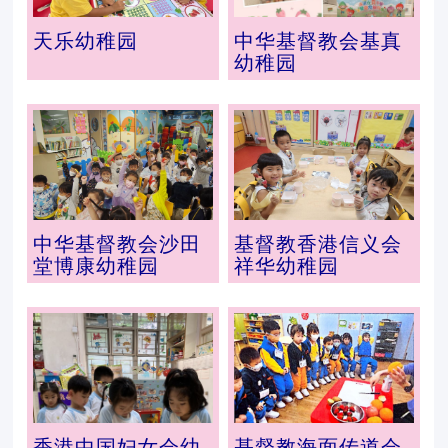
天乐幼稚园
中华基督教会基真
幼稚园
中华基督教会沙田
基督教香港信义会
堂博康幼稚园
祥华幼稚园
香港中国妇女会幼
基督教海面传道会