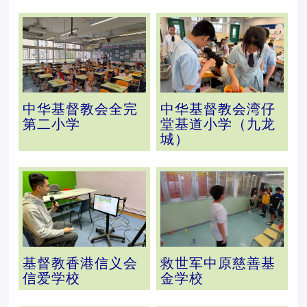
中华基督教会全完
中华基督教会湾仔
第二小学
堂基道小学（九龙
城）
基督教香港信义会
救世军中原慈善基
信爱学校
金学校