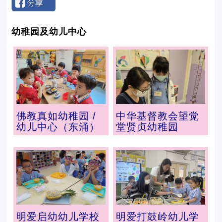
幼稚园及幼儿中心
佛教真如幼稚园 /
中华基督教会望觉
幼儿中心（东涌）
堂贤贞幼稚园
明爱启幼幼儿学校
明爱打鼓岭幼儿学