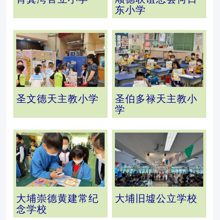
东小学
圣文德天主教小学
圣伯多禄天主教小
学
大埔崇德黄建常纪
大埔旧墟公立学校
念学校