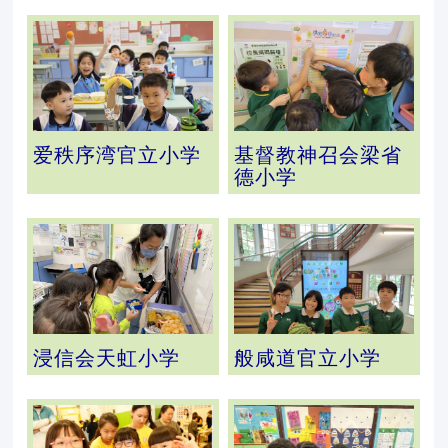
爱秩序湾官立小学
基督教神召会梁省
德小学
浸信会天虹小学
般咸道官立小学