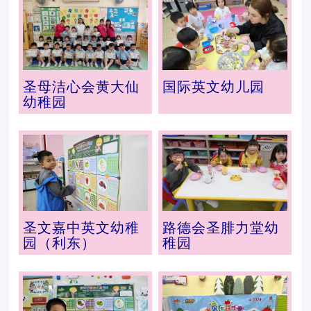
圣母洁心会黄大仙
国际英文幼儿园
幼稚园
圣文嘉中英文幼稚
路德会圣腓力堂幼
园（利东）
稚园