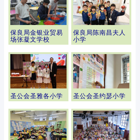
保良局金银业贸易
保良局陈南昌夫人
场张凝文学校
小学
圣公会圣雅各小学
圣公会圣约瑟小学