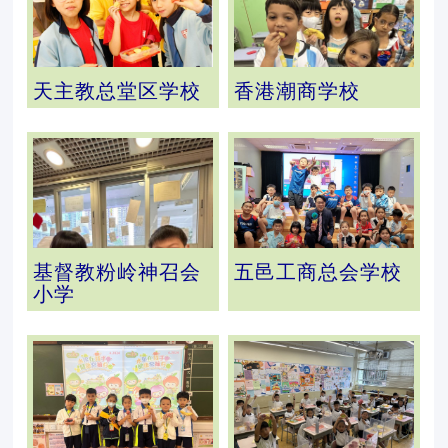
天主教总堂区学校
香港潮商学校
基督教粉岭神召会
五邑工商总会学校
小学