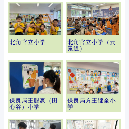
北角官立小学
北角官立小学（云
景道）
保良局王赐豪（田
保良局方王锦全小
心谷）小学
学