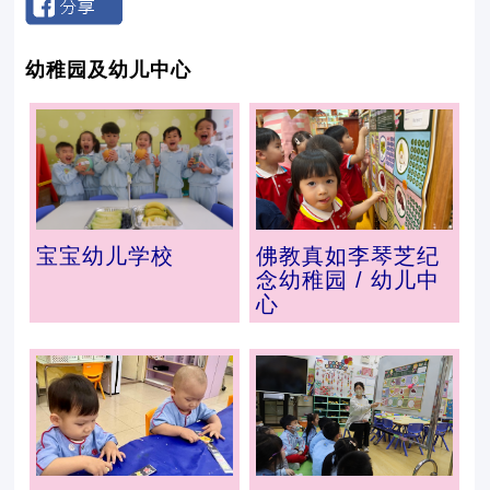
幼稚园及幼儿中心
宝宝幼儿学校
佛教真如李琴芝纪
念幼稚园 / 幼儿中
心