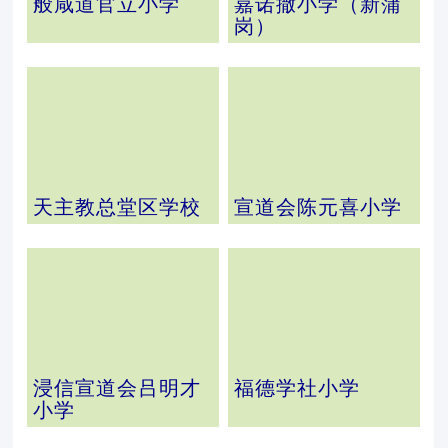
般咸道官立小学
嘉诺撒小学（新蒲
岗）
天主教总堂区学校
宣道会陈元喜小学
浸信宣道会吕明才
福德学社小学
小学