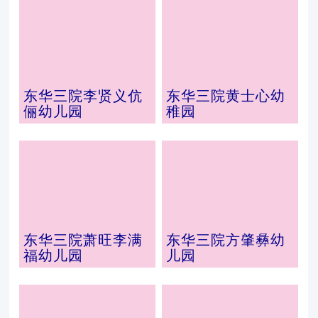
东华三院李贤义伉
东华三院黄士心幼
俪幼儿园
稚园
东华三院萧旺李满
东华三院方肇彝幼
福幼儿园
儿园