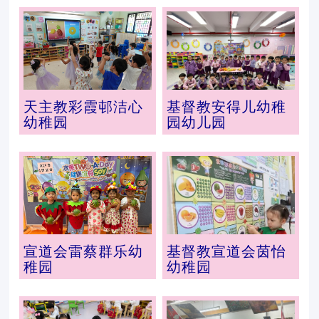
天主教彩霞邨洁心
基督教安得儿幼稚
幼稚园
园幼儿园
宣道会雷蔡群乐幼
基督教宣道会茵怡
稚园
幼稚园