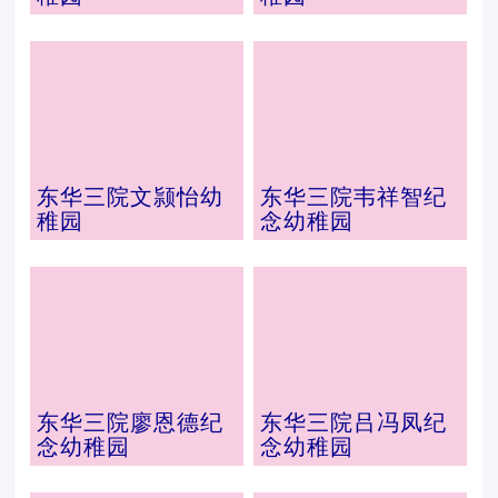
东华三院文颕怡幼
东华三院韦祥智纪
稚园
念幼稚园
东华三院廖恩德纪
东华三院吕冯凤纪
念幼稚园
念幼稚园