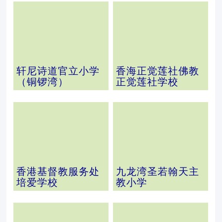
轩尼诗道官立小学
香海正觉莲社佛教
（铜锣湾）
正觉莲社学校
香港基督教服务处
九龙湾圣若翰天主
培爱学校
教小学