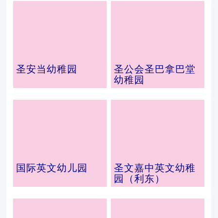
圣安当幼稚园
圣公会圣巴拿巴堂
幼稚园
国际英文幼儿园
圣文嘉中英文幼稚
园（利东）