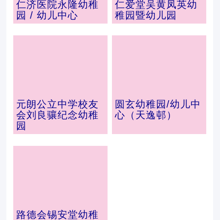
仁济医院永隆幼稚
仁爱堂吴黄凤英幼
园 / 幼儿中心
稚园暨幼儿园
元朗公立中学校友
圆玄幼稚园/幼儿中
会刘良骧纪念幼稚
心（天逸邨）
园
路德会锡安堂幼稚