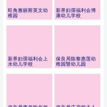
旺角雅丽斯英文幼
新界妇孺福利会博
稚园
康幼儿学校
新界妇孺福利会上
保良局陈黎惠莲幼
水幼儿学校
稚园暨幼儿园