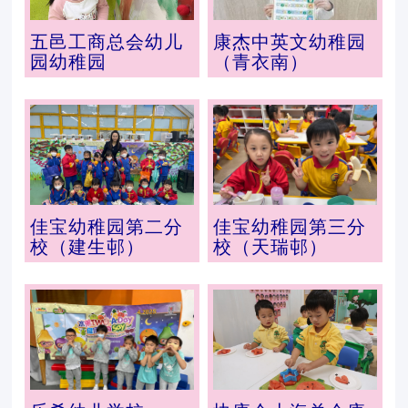
五邑工商总会幼儿
康杰中英文幼稚园
园幼稚园
（青衣南）
佳宝幼稚园第二分
佳宝幼稚园第三分
校（建生邨）
校（天瑞邨）