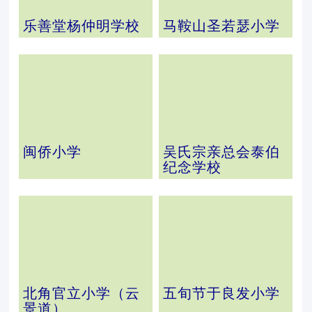
乐善堂杨仲明学校
马鞍山圣若瑟小学
闽侨小学
吴氏宗亲总会泰伯
纪念学校
北角官立小学（云
五旬节于良发小学
景道）