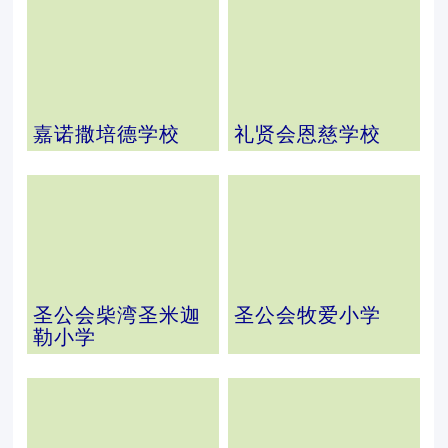
嘉诺撒培德学校
礼贤会恩慈学校
圣公会柴湾圣米迦
圣公会牧爱小学
勒小学