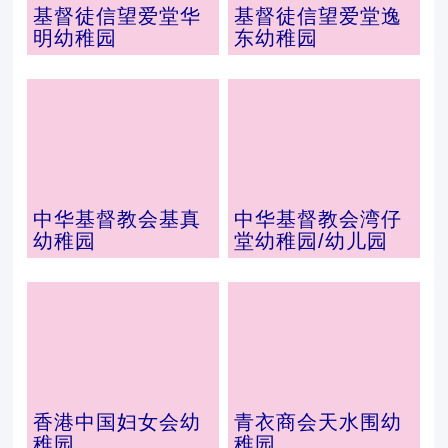
基督徒信望爱堂华
基督徒信望爱堂逸
明幼稚园
东幼稚园
中华基督教会基真
中华基督教会湾仔
幼稚园
堂幼稚园/幼儿园
香港中国妇女会幼
青衣商会天水围幼
稚园
稚园