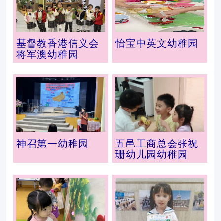
基督教香港信义会
怡宝中英文幼稚园
将军澳幼稚园
神召第一幼稚园
五邑工商总会张祝
珊幼儿园幼稚园