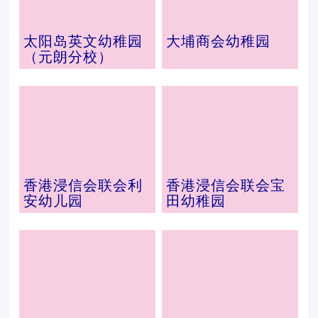
太阳岛英文幼稚园
大埔商会幼稚园
（元朗分校）
香港浸信会联会利
香港浸信会联会宝
安幼儿园
田幼稚园