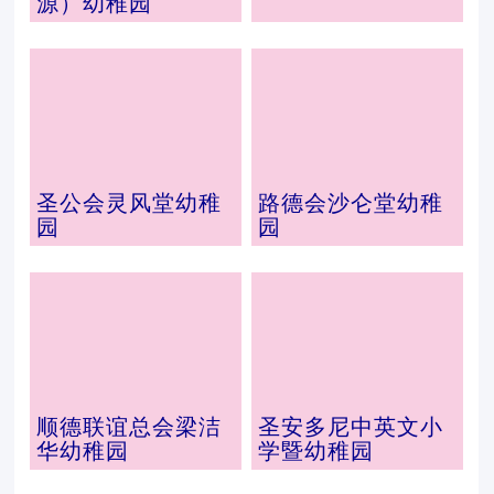
源）幼稚园
圣公会灵风堂幼稚
路德会沙仑堂幼稚
园
园
顺德联谊总会梁洁
圣安多尼中英文小
华幼稚园
学暨幼稚园